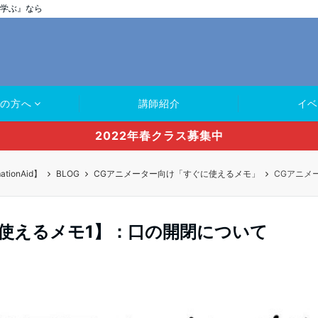
ら学ぶ』なら
ての方へ
講師紹介
イベ
2022年春クラス募集中
onAid】
BLOG
CGアニメーター向け「すぐに使えるメモ」
CGアニメ
使えるメモ1】：口の開閉について