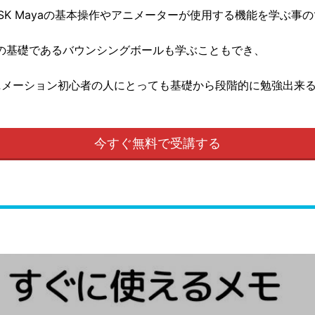
ESK Mayaの基本操作やアニメーターが使用する機能を学ぶ
の基礎であるバウンシングボールも学ぶこともでき、
アニメーション初心者の人にとっても基礎から段階的に勉強出来
今すぐ無料で受講する