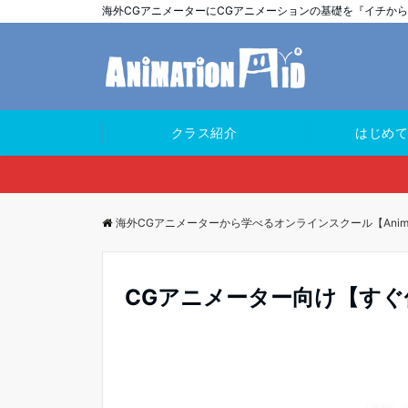
海外CGアニメーターにCGアニメーションの基礎を『イチか
クラス紹介
はじめ
海外CGアニメーターから学べるオンラインスクール【Animati
CGアニメーター向け【すぐ