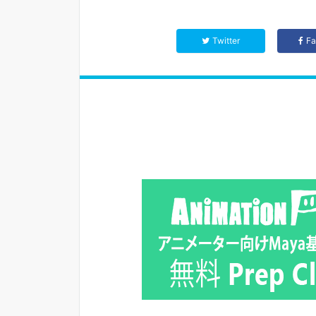
Twitter
F