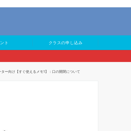
ント
クラスの申し込み
ーター向け【すぐ使えるメモ1】：口の開閉について